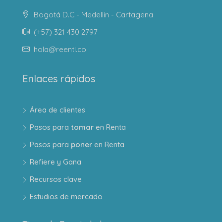
Bogotá D.C - Medellin - Cartagena
(+57) 321 430 2797
hola@reenti.co
Enlaces rápidos
Área de clientes
Pasos para
tomar
en Renta
Pasos para
poner
en Renta
Refiere y Gana
Recursos clave
Estudios de mercado