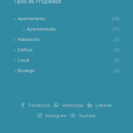
Tipos de Propiedad
Apartamento
(14)
Apartaestudio
(11)
Habitación
(5)
Edificio
(3)
Local
(2)
Bodega
(2)
Facebook
WhatsApp
Linkedin
Instagram
Youtube