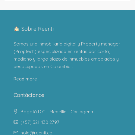
Sobre Reenti
Somos una Inmobiliaria digital y Property manager
(Proptech) especializada en rentas por corto,
mediano y largo plazo de inmuebles amoblados y
desocupados en Colombia...
Read more
Contáctanos
Bogotá D.C - Medellin - Cartagena
(+57) 321 430 2797
hola@reenti.co