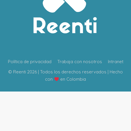
Política de privacidad
Trabaja con nosotros
Intranet
© Reenti 2026 | Todos los derechos reservados | Hecho
con
en Colombia