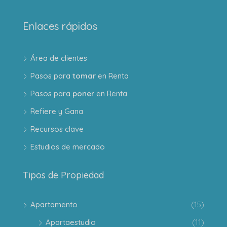
Enlaces rápidos
Área de clientes
Pasos para
tomar
en Renta
Pasos para
poner
en Renta
Refiere y Gana
Recursos clave
Estudios de mercado
Tipos de Propiedad
Apartamento
(15)
Apartaestudio
(11)