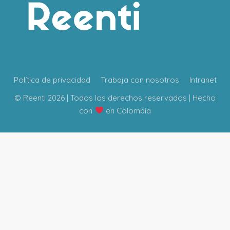
Política de privacidad
Trabaja con nosotros
Intranet
© Reenti 2026 | Todos los derechos reservados | Hecho
con
en Colombia