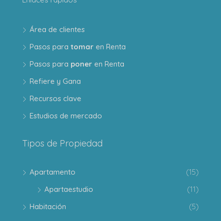
Área de clientes
Pasos para
tomar
en Renta
Pasos para
poner
en Renta
Refiere y Gana
Recursos clave
Estudios de mercado
Tipos de Propiedad
Apartamento
(15)
Apartaestudio
(11)
Habitación
(5)