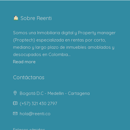
Sobre Reenti
Somos una Inmobiliaria digital y Property manager
(Proptech) especializada en rentas por corto,
mediano y largo plazo de inmuebles amoblados y
desocupados en Colombia...
Read more
Contáctanos
Bogotá D.C - Medellin - Cartagena
(+57) 321 430 2797
hola@reenti.co
Enlaces rápidos