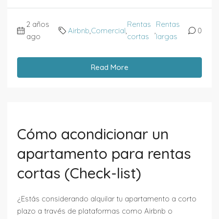
2 años
Rentas
Rentas
Airbnb
,
Comercial
,
,
0
ago
cortas
largas
Read More
Cómo acondicionar un
apartamento para rentas
cortas (Check-list)
¿Estás considerando alquilar tu apartamento a corto
plazo a través de plataformas como Airbnb o