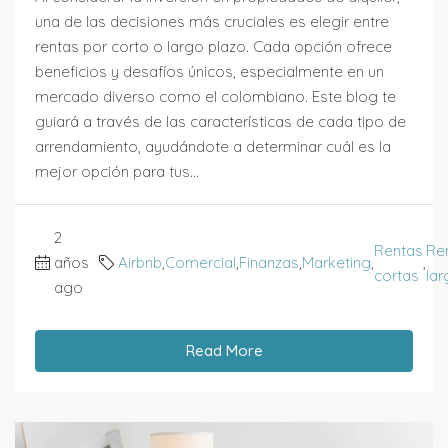
una de las decisiones más cruciales es elegir entre
rentas por corto o largo plazo. Cada opción ofrece
beneficios y desafíos únicos, especialmente en un
mercado diverso como el colombiano. Este blog te
guiará a través de las características de cada tipo de
arrendamiento, ayudándote a determinar cuál es la
mejor opción para tus...
2
Rentas
Re
años
Airbnb
,
Comercial
,
Finanzas
,
Marketing
,
,
cortas
lar
ago
Read More