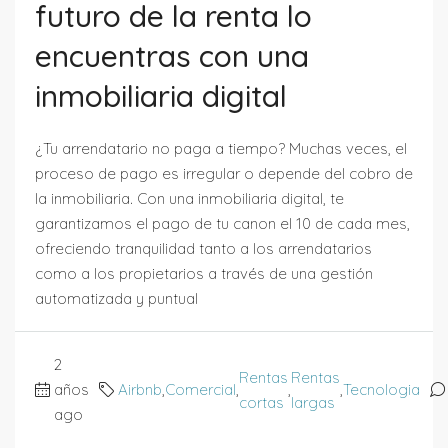
futuro de la renta lo
encuentras con una
inmobiliaria digital
¿Tu arrendatario no paga a tiempo? Muchas veces, el
proceso de pago es irregular o depende del cobro de
la inmobiliaria. Con una inmobiliaria digital, te
garantizamos el pago de tu canon el 10 de cada mes,
ofreciendo tranquilidad tanto a los arrendatarios
como a los propietarios a través de una gestión
automatizada y puntual
2
Rentas
Rentas
años
Airbnb
,
Comercial
,
,
,
Tecnologia
cortas
largas
ago