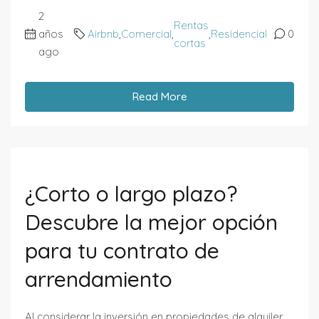
2
Rentas
años
Airbnb
,
Comercial
,
,
Residencial
0
cortas
ago
Read More
¿Corto o largo plazo?
Descubre la mejor opción
para tu contrato de
arrendamiento
Al considerar la inversión en propiedades de alquiler,