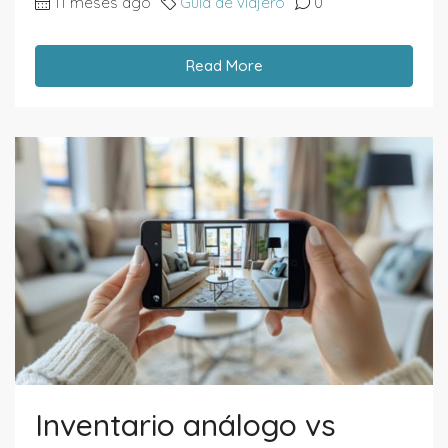
11 meses ago
Guia de viajero
0
Read More
Inventario análogo vs