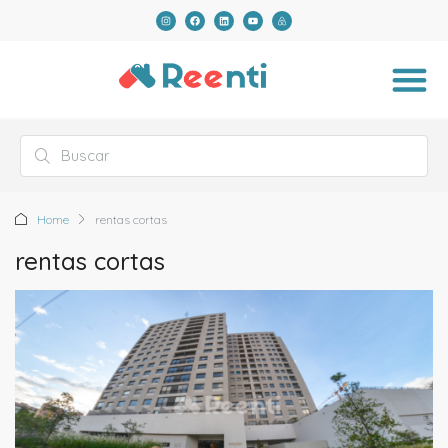
Home
rentas cortas
rentas cortas