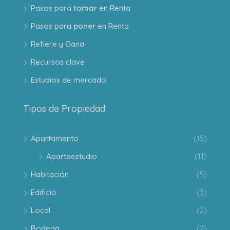
Pasos para
tomar
en Renta
Pasos para
poner
en Renta
Refiere y Gana
Recursos clave
Estudios de mercado
Tipos de Propiedad
Apartamento
(15)
Apartaestudio
(11)
Habitación
(5)
Edificio
(3)
Local
(2)
Bodega
(2)