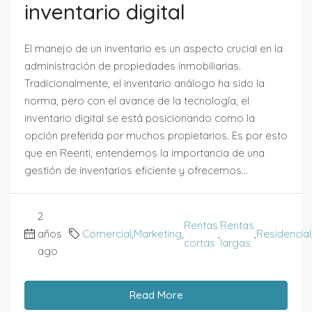
inventario digital
El manejo de un inventario es un aspecto crucial en la
administración de propiedades inmobiliarias.
Tradicionalmente, el inventario análogo ha sido la
norma, pero con el avance de la tecnología, el
inventario digital se está posicionando como la
opción preferida por muchos propietarios. Es por esto
que en Reenti, entendemos la importancia de una
gestión de inventarios eficiente y ofrecemos...
2
Rentas
Rentas
años
Comercial
,
Marketing
,
,
,
Residencial
cortas
largas
ago
Read More