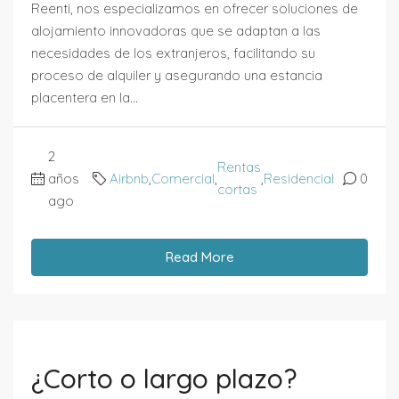
Reenti, nos especializamos en ofrecer soluciones de
alojamiento innovadoras que se adaptan a las
necesidades de los extranjeros, facilitando su
proceso de alquiler y asegurando una estancia
placentera en la...
2
Rentas
años
Airbnb
,
Comercial
,
,
Residencial
0
cortas
ago
Read More
¿Corto o largo plazo?