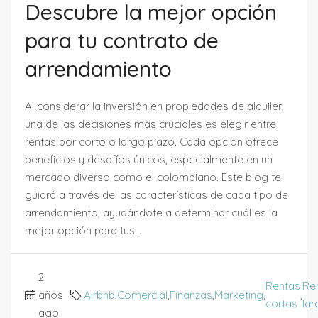
Descubre la mejor opción
para tu contrato de
arrendamiento
Al considerar la inversión en propiedades de alquiler,
una de las decisiones más cruciales es elegir entre
rentas por corto o largo plazo. Cada opción ofrece
beneficios y desafíos únicos, especialmente en un
mercado diverso como el colombiano. Este blog te
guiará a través de las características de cada tipo de
arrendamiento, ayudándote a determinar cuál es la
mejor opción para tus...
2
Rentas
Re
años
Airbnb
,
Comercial
,
Finanzas
,
Marketing
,
,
cortas
lar
ago