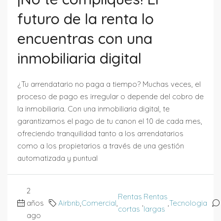
futuro de la renta lo
encuentras con una
inmobiliaria digital
¿Tu arrendatario no paga a tiempo? Muchas veces, el
proceso de pago es irregular o depende del cobro de
la inmobiliaria. Con una inmobiliaria digital, te
garantizamos el pago de tu canon el 10 de cada mes,
ofreciendo tranquilidad tanto a los arrendatarios
como a los propietarios a través de una gestión
automatizada y puntual
2
Rentas
Rentas
años
Airbnb
,
Comercial
,
,
,
Tecnologia
cortas
largas
ago