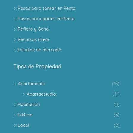
Pasos para
tomar
en Renta
Pasos para
poner
en Renta
Refiere y Gana
Recursos clave
Estudios de mercado
Tipos de Propiedad
Apartamento
(15)
Apartaestudio
(11)
Habitación
(5)
Edificio
(3)
Local
(2)