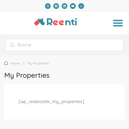
Home
My Properties
My Properties
[wp_realestate_my_properties]