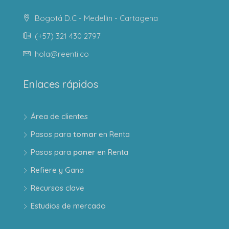
Bogotá D.C - Medellin - Cartagena
(+57) 321 430 2797
hola@reenti.co
Enlaces rápidos
Área de clientes
Pasos para
tomar
en Renta
Pasos para
poner
en Renta
Refiere y Gana
Recursos clave
Estudios de mercado