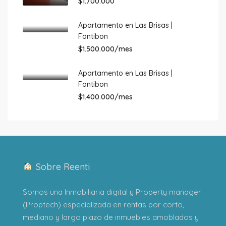
$1.700.000
Apartamento en Las Brisas |
Fontibon
$1.500.000/mes
Apartamento en Las Brisas |
Fontibon
$1.400.000/mes
Sobre Reenti
Somos una Inmobiliaria digital y Property manager
(Proptech) especializada en rentas por corto,
mediano y largo plazo de inmuebles amoblados y