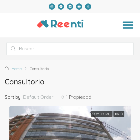
Home
Consultorio
Consultorio
Default Order
Sort by:
1 Propiedad
COMERCIAL
BAJÓ