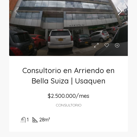
Consultorio en Arriendo en
Bella Suiza | Usaquen
$2.500.000/mes
CONSULTORIO
1
28
m²