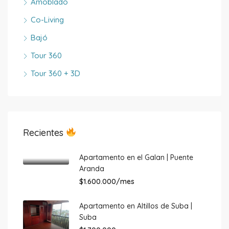
Amoblado
Co-Living
Bajó
Tour 360
Tour 360 + 3D
Recientes
Apartamento en el Galan | Puente
Aranda
$1.600.000/mes
Apartamento en Altillos de Suba |
Suba