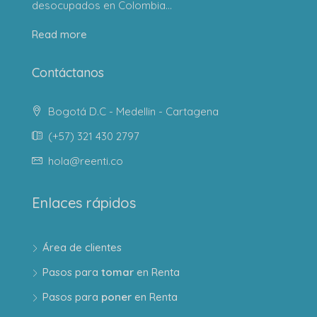
desocupados en Colombia...
Read more
Contáctanos
Bogotá D.C - Medellin - Cartagena
(+57) 321 430 2797
hola@reenti.co
Enlaces rápidos
Área de clientes
Pasos para
tomar
en Renta
Pasos para
poner
en Renta