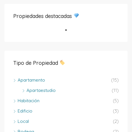
Propiedades destacadas
Tipo de Propiedad
Apartamento
(15)
Apartaestudio
(11)
Habitación
(5)
Edificio
(3)
Local
(2)
Bodega
(2)