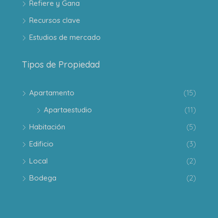
Refiere y Gana
Recursos clave
Estudios de mercado
Tipos de Propiedad
Apartamento
(15)
Apartaestudio
(11)
Habitación
(5)
Edificio
(3)
Local
(2)
Bodega
(2)