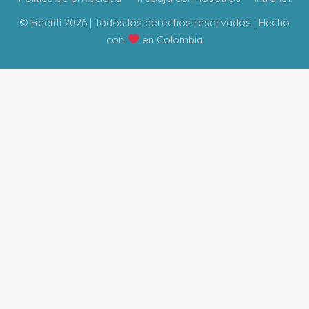
© Reenti 2026 | Todos los derechos reservados | Hecho
con
en Colombia