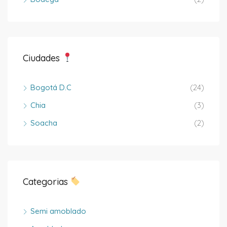
Ciudades
Bogotá D.C
(24)
Chia
(3)
Soacha
(2)
Categorias
Semi amoblado