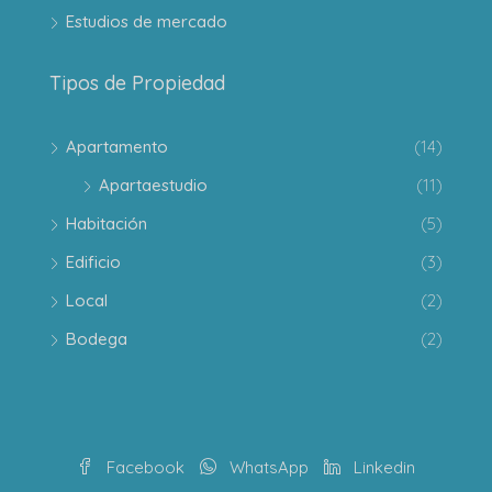
Estudios de mercado
Tipos de Propiedad
Apartamento
(14)
Apartaestudio
(11)
Habitación
(5)
Edificio
(3)
Local
(2)
Bodega
(2)
Facebook
WhatsApp
Linkedin