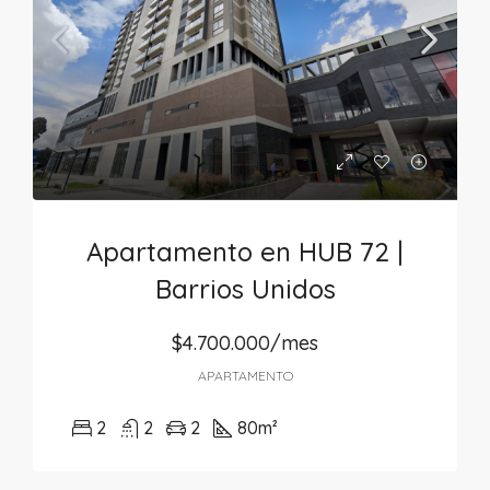
Apartamento en HUB 72 |
Barrios Unidos
$4.700.000/mes
APARTAMENTO
2
2
2
80
m²