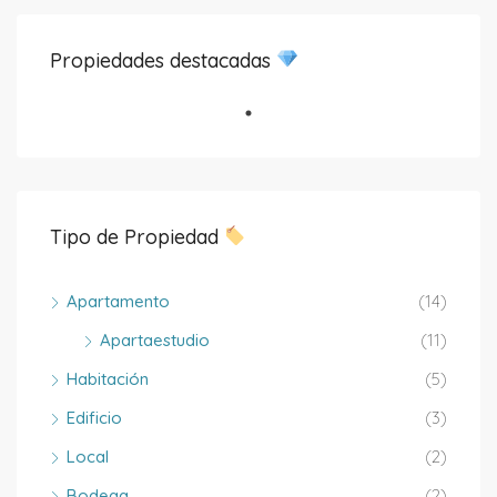
Propiedades destacadas
Tipo de Propiedad
Apartamento
(14)
Apartaestudio
(11)
Habitación
(5)
Edificio
(3)
Local
(2)
Bodega
(2)