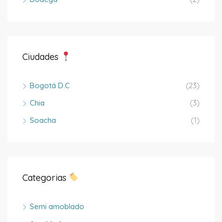
Ciudades
Bogotá D.C
(23)
Chia
(3)
Soacha
(1)
Categorias
Semi amoblado