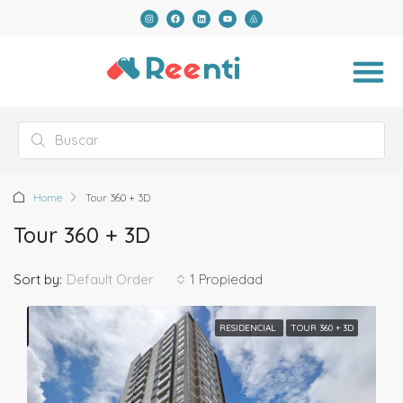
Home
Tour 360 + 3D
Tour 360 + 3D
Default Order
Sort by:
1 Propiedad
RESIDENCIAL
TOUR 360 + 3D