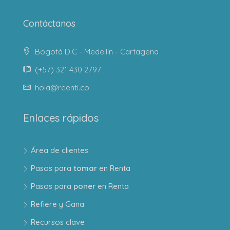
Contáctanos
Bogotá D.C - Medellin - Cartagena
(+57) 321 430 2797
hola@reenti.co
Enlaces rápidos
Área de clientes
Pasos para
tomar
en Renta
Pasos para
poner
en Renta
Refiere y Gana
Recursos clave