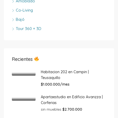
Amoblado
Co-Living
Bajó
Tour 360 + 3D
Recientes
Habitacion 202 en Campin |
Teusaquillo
$1.000.000/mes
Apartaestudio en Edificio Avanzza |
Corferias
sin muebles
$2.700.000