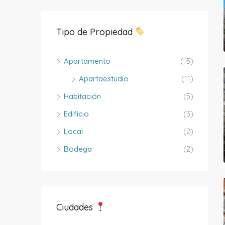
Tipo de Propiedad
Apartamento
(15)
Apartaestudio
(11)
Habitación
(5)
Edificio
(3)
Local
(2)
Bodega
(2)
Ciudades