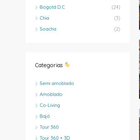
Bogotá D.C
(24)
Chia
(3)
Soacha
(2)
Categorias
Semi amoblado
Amoblado
Co-Living
Bajó
Tour 360
Tour 360 + 3D