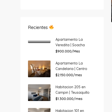
Recientes
Apartamento La
Veredita | Soacha
$900.000/Mes
Apartamento La
Candelaria | Centro
$2.150.000/mes
Habitacion 205 en
Campin | Teusaquillo
$1.300.000/mes
Habitacion 101 en