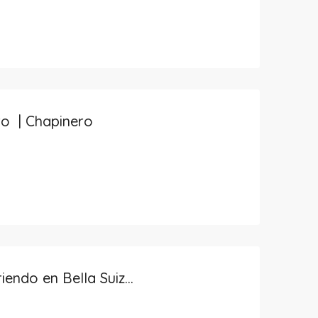
ro | Chapinero
Consultorio en Arriendo en Bella Suiza | Usaquen