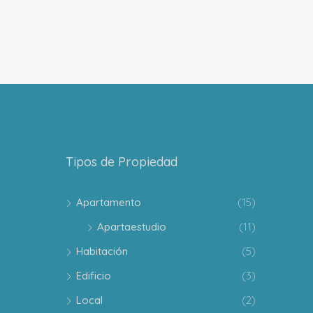
Tipos de Propiedad
Apartamento
(15)
Apartaestudio
(11)
Habitación
(5)
Edificio
(3)
Local
(2)