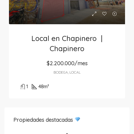
Local en Chapinero |
Chapinero
$2.200.000/mes
BODEGA, LOCAL
1
48
m²
Propiedades destacadas