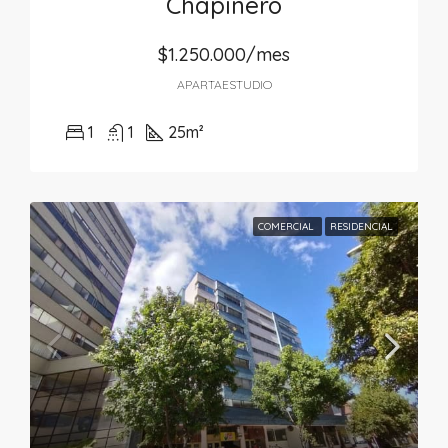
Chapinero
$1.250.000/mes
APARTAESTUDIO
1
1
25
m²
COMERCIAL
RESIDENCIAL