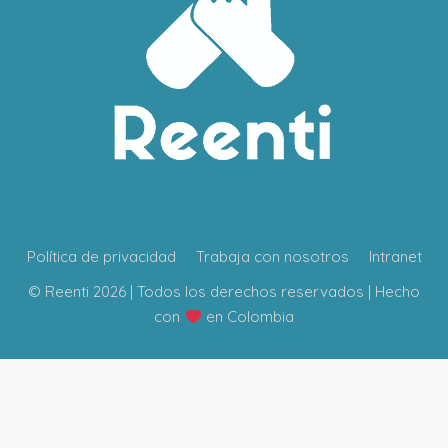
Política de privacidad
Trabaja con nosotros
Intranet
© Reenti 2026 | Todos los derechos reservados | Hecho
con
en Colombia