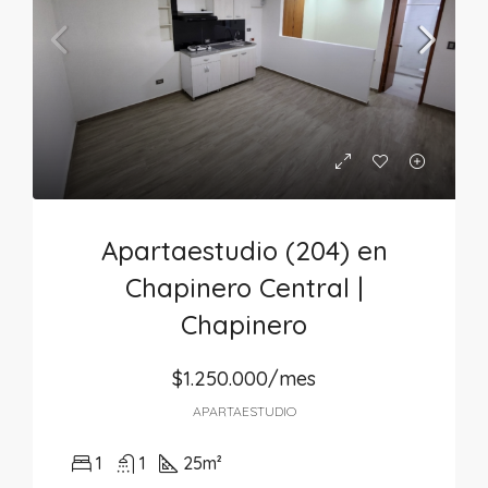
Apartaestudio (204) en
Chapinero Central |
Chapinero
$1.250.000/mes
APARTAESTUDIO
1
1
25
m²