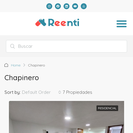
Home
Chapinero
Chapinero
Default Order
Sort by:
7 Propiedades
RESIDENCIAL