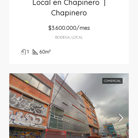
Local en Chapinero |
Chapinero
$3.600.000/mes
BODEGA, LOCAL
1
60
m²
COMERCIAL