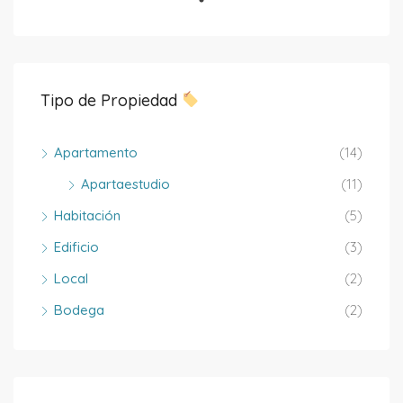
Tipo de Propiedad
Apartamento
(14)
Apartaestudio
(11)
Habitación
(5)
Edificio
(3)
Local
(2)
Bodega
(2)