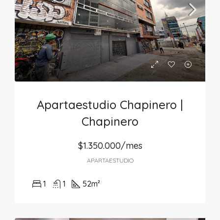
Apartaestudio Chapinero |
Chapinero
$1.350.000/mes
APARTAESTUDIO
1
1
52
m²