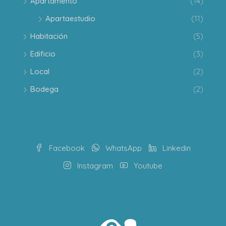
Apartamento
(14)
Apartaestudio
(11)
Habitación
(5)
Edificio
(3)
Local
(2)
Bodega
(2)
Facebook
WhatsApp
Linkedin
Instagram
Youtube