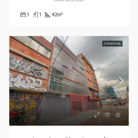
1
1
42
m²
COMERCIAL