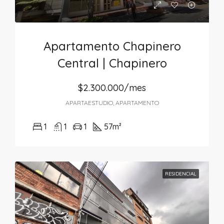
Apartamento Chapinero
Central | Chapinero
$2.300.000/mes
APARTAESTUDIO, APARTAMENTO
1
1
1
57
m²
RESIDENCIAL