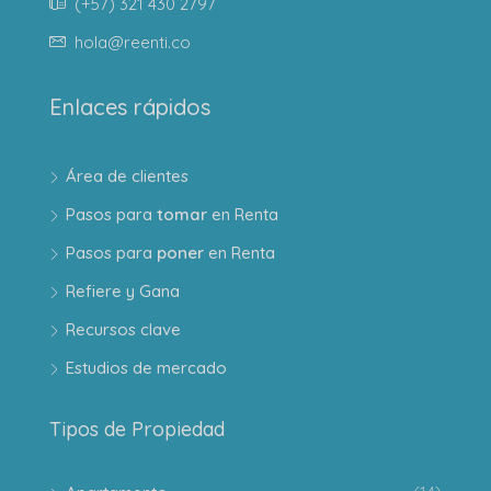
(+57) 321 430 2797
hola@reenti.co
Enlaces rápidos
Área de clientes
Pasos para
tomar
en Renta
Pasos para
poner
en Renta
Refiere y Gana
Recursos clave
Estudios de mercado
Tipos de Propiedad