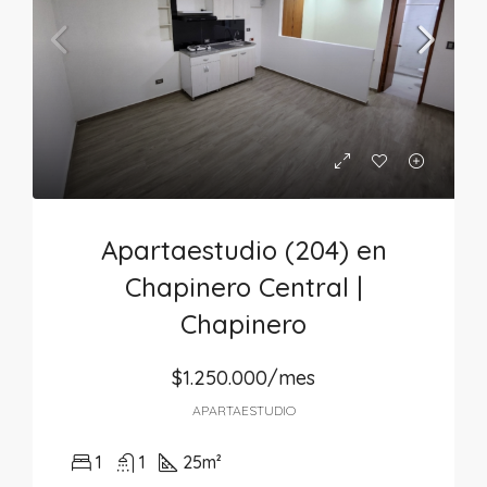
Apartaestudio (204) en
Chapinero Central |
Chapinero
$1.250.000/mes
APARTAESTUDIO
1
1
25
m²