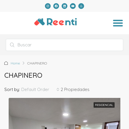
Home
CHAPINERO
CHAPINERO
Default Order
Sort by:
2 Propiedades
RESIDENCIAL