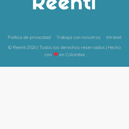
Política de privacidad
Trabaja con nosotros
Intranet
© Reenti 2026 | Todos los derechos reservados | Hecho
con
en Colombia