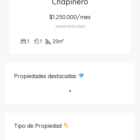
Chapinero
$1.250.000/mes
APARTAESTUDIO
1
1
25
m²
Propiedades destacadas
Tipo de Propiedad