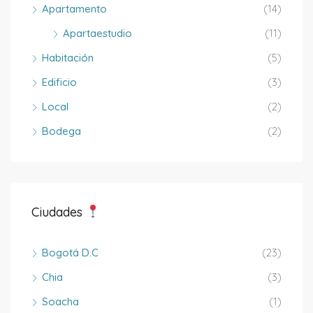
Apartamento
(14)
Apartaestudio
(11)
Habitación
(5)
Edificio
(3)
Local
(2)
Bodega
(2)
Ciudades
Bogotá D.C
(23)
Chia
(3)
Soacha
(1)