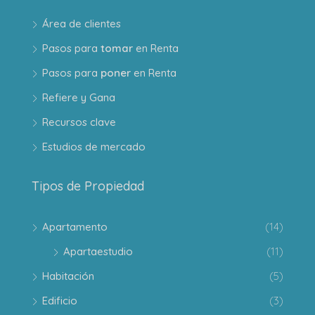
Área de clientes
Pasos para
tomar
en Renta
Pasos para
poner
en Renta
Refiere y Gana
Recursos clave
Estudios de mercado
Tipos de Propiedad
Apartamento
(14)
Apartaestudio
(11)
Habitación
(5)
Edificio
(3)