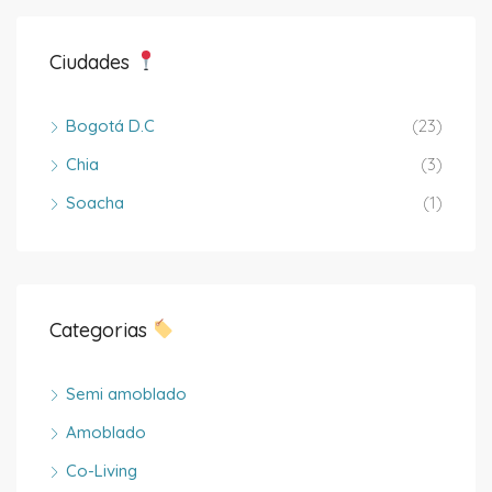
Ciudades
Bogotá D.C
(23)
Chia
(3)
Soacha
(1)
Categorias
Semi amoblado
Amoblado
Co-Living