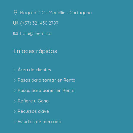
Bogotá D.C - Medellin - Cartagena
(+57) 321 430 2797
hola@reenti.co
Enlaces rápidos
Área de clientes
Pasos para
tomar
en Renta
Pasos para
poner
en Renta
Refiere y Gana
Recursos clave
Estudios de mercado