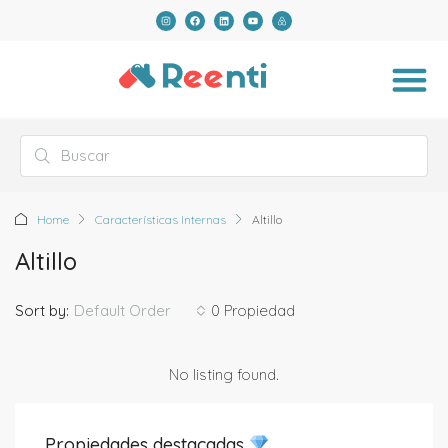
Home
Características Internas
Altillo
Altillo
Default Order
Sort by:
0 Propiedad
No listing found.
Propiedades destacadas