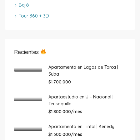
Bajó
Tour 360 + 3D
Recientes
Apartamento en Lagos de Torca |
Suba
$1.700.000
Apartaestudio en U – Nacional |
Teusaquillo
$1.800.000/mes
Apartamento en Tintal | Kenedy
$1.300.000/mes