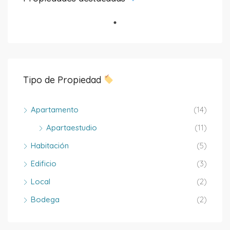
Tipo de Propiedad
Apartamento
(14)
Apartaestudio
(11)
Habitación
(5)
Edificio
(3)
Local
(2)
Bodega
(2)