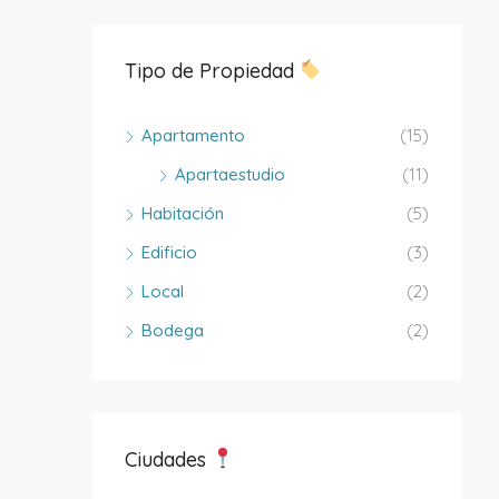
Tipo de Propiedad
Apartamento
(15)
Apartaestudio
(11)
Habitación
(5)
Edificio
(3)
Local
(2)
Bodega
(2)
Ciudades