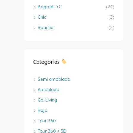
Bogotá D.C
(24)
Chia
(3)
Soacha
(2)
Categorias
Semi amoblado
Amoblado
Co-Living
Bajó
Tour 360
Tour 360 + 3D