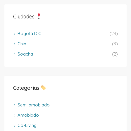
Ciudades
Bogotá D.C
(24)
Chia
(3)
Soacha
(2)
Categorias
Semi amoblado
Amoblado
Co-Living