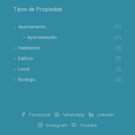
Tipos de Propiedad
Apartamento
(15)
Apartaestudio
(11)
Habitación
(5)
Edificio
(3)
Local
(2)
Bodega
(2)
Facebook
WhatsApp
Linkedin
Instagram
Youtube