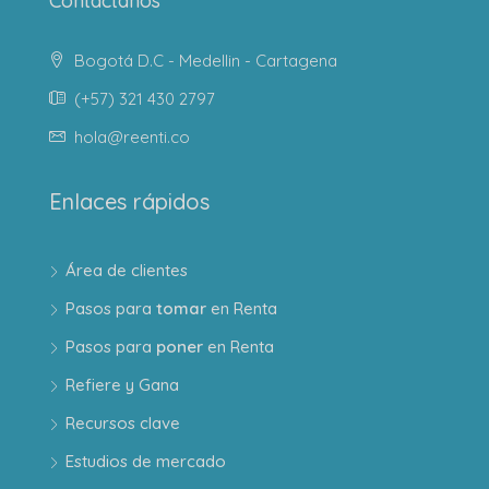
Contáctanos
Bogotá D.C - Medellin - Cartagena
(+57) 321 430 2797
hola@reenti.co
Enlaces rápidos
Área de clientes
Pasos para
tomar
en Renta
Pasos para
poner
en Renta
Refiere y Gana
Recursos clave
Estudios de mercado