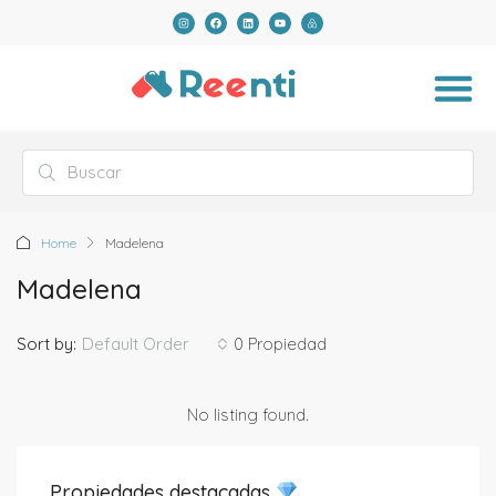
Home
Madelena
Madelena
Default Order
Sort by:
0 Propiedad
No listing found.
Propiedades destacadas