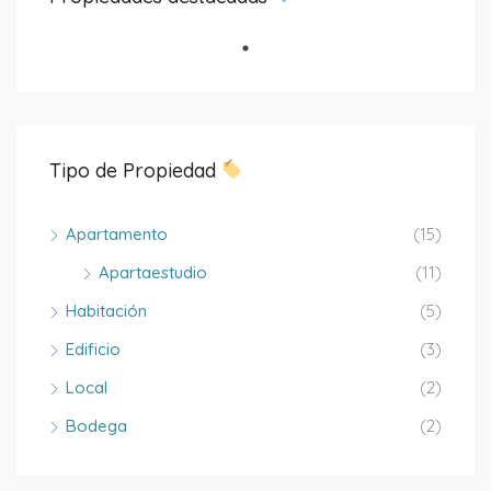
Tipo de Propiedad
Apartamento
(15)
Apartaestudio
(11)
Habitación
(5)
Edificio
(3)
Local
(2)
Bodega
(2)