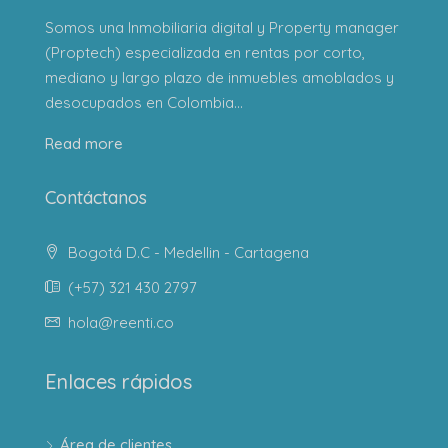
Somos una Inmobiliaria digital y Property manager
(Proptech) especializada en rentas por corto,
mediano y largo plazo de inmuebles amoblados y
desocupados en Colombia...
Read more
Contáctanos
Bogotá D.C - Medellin - Cartagena
(+57) 321 430 2797
hola@reenti.co
Enlaces rápidos
Área de clientes