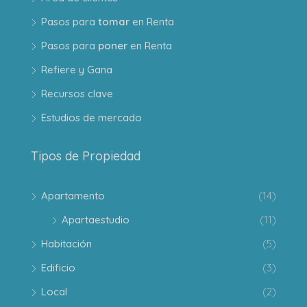
Pasos para
tomar
en Renta
Pasos para
poner
en Renta
Refiere y Gana
Recursos clave
Estudios de mercado
Tipos de Propiedad
Apartamento
(14)
Apartaestudio
(11)
Habitación
(5)
Edificio
(3)
Local
(2)