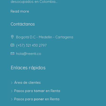
desocupados en Colombia...
Read more
Contáctanos
Bogotá D.C - Medellin - Cartagena
(+57) 321 430 2797
hola@reenti.co
Enlaces rápidos
Área de clientes
Pasos para
tomar
en Renta
Pasos para
poner
en Renta