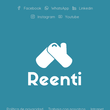
Facebook
WhatsApp
Linkedin
Instagram
Youtube
Política de privacidad
Trabaja con nosotros
Intranet