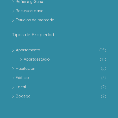
Refiere y Gana
Recursos clave
Estudios de mercado
Tipos de Propiedad
Apartamento
(15)
Apartaestudio
(11)
Habitación
(5)
Edificio
(3)
Local
(2)
Bodega
(2)