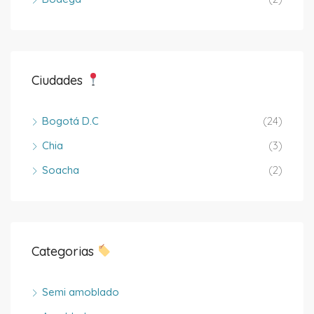
Ciudades
Bogotá D.C
(24)
Chia
(3)
Soacha
(2)
Categorias
Semi amoblado