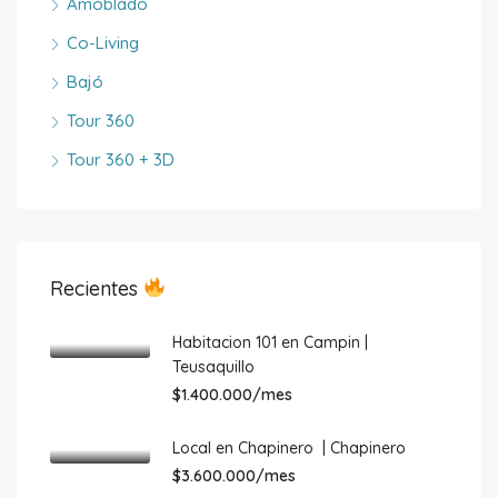
Amoblado
Co-Living
Bajó
Tour 360
Tour 360 + 3D
Recientes
Habitacion 101 en Campin |
Teusaquillo
$1.400.000/mes
Local en Chapinero | Chapinero
$3.600.000/mes