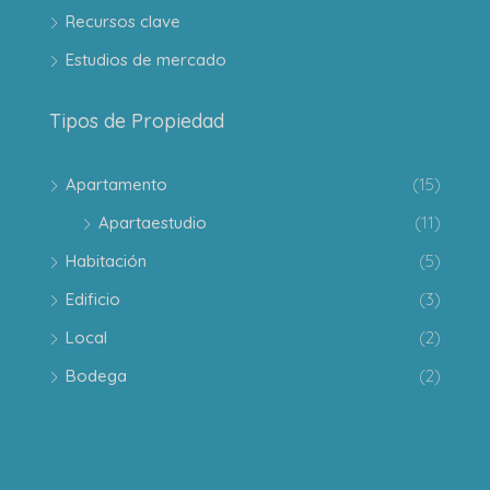
Recursos clave
Estudios de mercado
Tipos de Propiedad
Apartamento
(15)
Apartaestudio
(11)
Habitación
(5)
Edificio
(3)
Local
(2)
Bodega
(2)