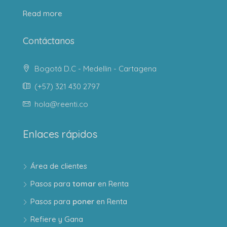
Read more
Contáctanos
Bogotá D.C - Medellin - Cartagena
(+57) 321 430 2797
hola@reenti.co
Enlaces rápidos
Área de clientes
Pasos para
tomar
en Renta
Pasos para
poner
en Renta
Refiere y Gana