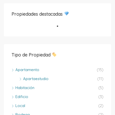
Propiedades destacadas
Tipo de Propiedad
Apartamento
(15)
Apartaestudio
(11)
Habitación
(5)
Edificio
(3)
Local
(2)
Bodega
(2)