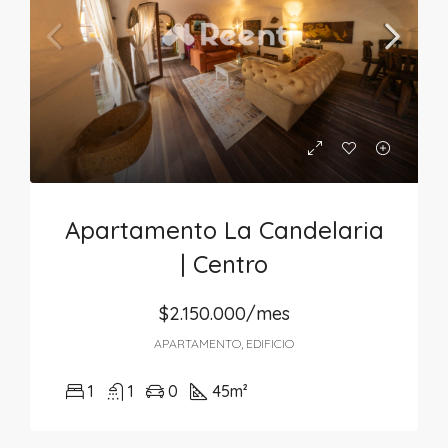
Apartamento La Candelaria
| Centro
$2.150.000/mes
APARTAMENTO, EDIFICIO
1
1
0
45
m²