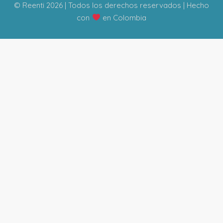
© Reenti 2026 | Todos los derechos reservados | Hecho
con
en Colombia